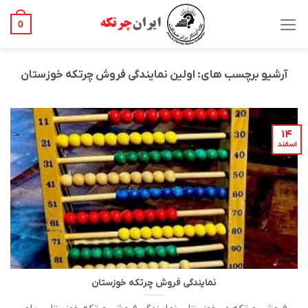
Ski
t
0
conten
آرشیو برچسب های:
اولین نمایندگی فروش چرتکه خوزستان
۱۴
اسفند
نمایندگی فروش چرتکه خوزستان