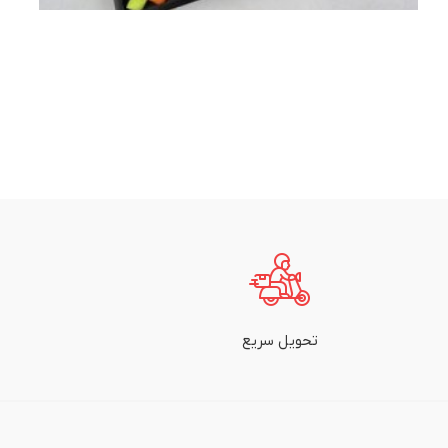
تحویل سریع
ب