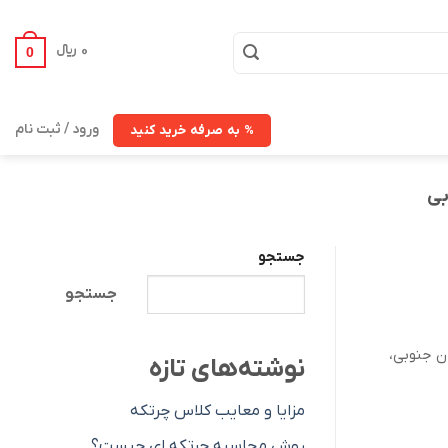
0
﷼
0
ورود / ثبت نام
% به صرفه خرید کنید
بی
جستجو
جستجو
ن جنوبی،
نوشته‌های تازه
مزایا و معایب کلاس چرتکه
روش محاسبه چرتکه ای چیست؟