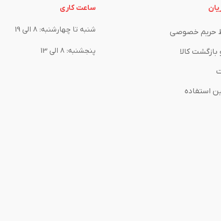
یان
ساعت کاری
شنبه تا چهارشنبه: 8 الی 19
 حریم خصوصی
پنجشنبه: 8 الی 13
 بازگشت کالا
ت
ین استفاده