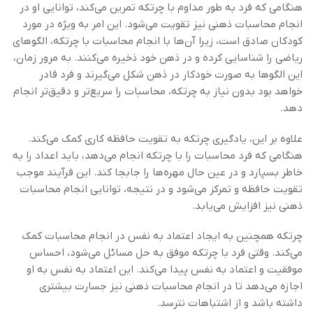
هنگامی که فرد به طور مداوم با چرتکه تمرین می‌کند، توانایی او در
انجام محاسبات ذهنی نیز تقویت می‌شود. این امر به ویژه در مورد
کودکان صادق است، زیرا آن‌ها با انجام محاسبات با چرتکه، الگوهای
ریاضی را شناسایی کرده و در ذهن خود ذخیره می‌کنند. به مرور زمان،
این الگوها به صورت خودکار در ذهن شکل می‌گیرند و فرد قادر
خواهد بود بدون نیاز به چرتکه، محاسبات را سریع‌تر و دقیق‌تر انجام
دهد.
علاوه بر این، یادگیری چرتکه به تقویت حافظه کاری کمک می‌کند.
هنگامی که فرد محاسبات را با چرتکه انجام می‌دهد، باید اعداد را به
خاطر بسپارد و در عین حال مهره‌ها را جابجا کند. این فرآیند موجب
تقویت حافظه و تمرکز می‌شود و در نتیجه، توانایی انجام محاسبات
ذهنی نیز افزایش می‌یابد.
چرتکه همچنین به ایجاد اعتماد به نفس در انجام محاسبات کمک
می‌کند. وقتی فرد با چرتکه موفق به حل مسائل می‌شود، احساس
موفقیت و اعتماد به نفس پیدا می‌کند. این اعتماد به نفس به او
اجازه می‌دهد تا در انجام محاسبات ذهنی نیز جسارت بیشتری
داشته باشد و از اشتباهات نترسد.