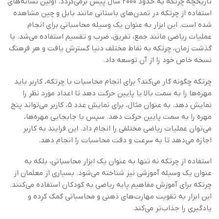
تاریخچه چرتکه به حدود ۲۰۰۰ سال پیش برمی‌گردد. اولین نشانه‌های
استفاده از چرتکه در تمدن‌های باستانی مانند بابل و چین مشاهده
شده است. این ابزار به عنوان یک وسیله محاسباتی برای انجام
عملیات ریاضی مانند جمع، تفریق، ضرب و تقسیم استفاده می‌شد. با
گذشت زمان، چرتکه به نقاط مختلف دنیا گسترش یافت و هر فرهنگ
نسخه خاص خود را از آن توسعه داد.
چرتکه چگونه کار می‌کند؟ برای انجام محاسبات با چرتکه، کاربر باید
مهره‌ها را به سمت بالا یا پایین حرکت دهد تا اعداد مورد نظر را
نمایش دهد. به عنوان مثال، برای نمایش عدد ۵، کاربر می‌تواند پنج
مهره را به سمت پایین حرکت دهد. سپس با جابجایی مهره‌ها،
می‌توان عملیات ریاضی مختلفی را انجام داد. این فرایند به کاربر
اجازه می‌دهد تا به سرعت و دقت محاسبات را انجام دهد.
استفاده از چرتکه نه تنها به عنوان یک ابزار محاسباتی، بلکه به
عنوان یک وسیله آموزشی نیز شناخته می‌شود. بسیاری از معلمان از
چرتکه برای آموزش مفاهیم پایه ریاضی به کودکان استفاده می‌کنند.
این ابزار به تقویت مهارت‌های ذهنی و محاسباتی کمک کرده و
یادگیری را جذاب‌تر می‌کند.