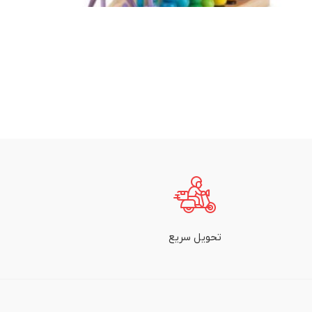
تحویل سریع
ب