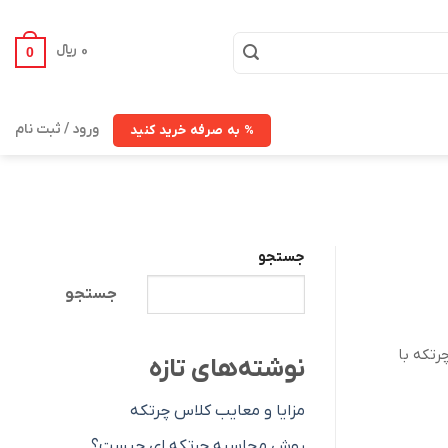
0
﷼
0
ورود / ثبت نام
% به صرفه خرید کنید
جستجو
جستجو
رتکه با
نوشته‌های تازه
مزایا و معایب کلاس چرتکه
روش محاسبه چرتکه ای چیست؟