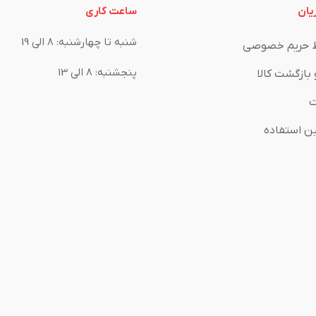
یان
ساعت کاری
شنبه تا چهارشنبه: 8 الی 19
 حریم خصوصی
پنجشنبه: 8 الی 13
 بازگشت کالا
ت
ین استفاده