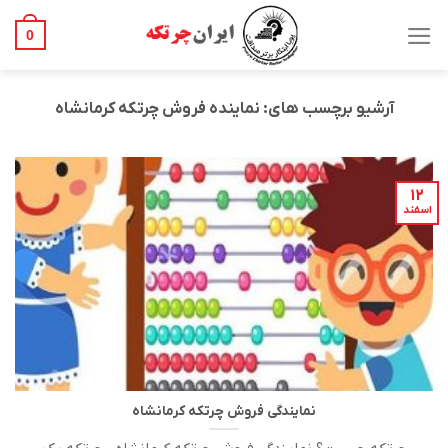
Ski
t
0
conten
آرشیو برچسب های:
نماینده فروش چرتکه کرمانشاه
۱۲
اسفند
نمایندگی فروش چرتکه کرمانشاه