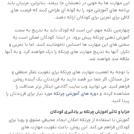
این مهارت ها به خوبی در ذهنشان جا بیفتد. بنابراین، مربیان باید
برنامه های آموزشی خود را به گونه ای طراحی کنند که فرصت های
کافی برای تمرین برای کودکان ارائه دهند.
چهارمین نکته مهم، این است که کودک باید به تدریج به سمت
آموزش ذهنی چرتکه پیش برود. در ابتدا. کودکان ممکن است به
سختی های این مهارت ها احساس ناخوشایند کنند. اما با تمرین و
تکرار، آنها به تدریج مهارت های چرتکه را درک خواهند کرد. و به آنها
علاقه مند خواهند شد.
با توجه به اهمیت مهارت های چرتکه برای تقویت تفکر منطقی و
حل مسائل، اگر شما نیز قصد دارید به فرزندتان یک آینده روشن
فراهم کنید. می توانید وب سایت آکادمی ابتکار برتر صداقت را
مشاهده کرده. و
دوره های آموزشی چرتکه
مورد نیاز برای فرزندتان را
پیدا کنید.
مزایا و تاثیر آموزش چرتکه بر یادگیری کودکان
آموزش با استفاده از چرتکه امکان ایجاد محیطی مشوق و پویا برای
کودکان فراهم می کند. این روش. باعث تقویت مهارت های