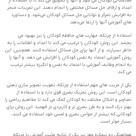
محاسباتی کودکان می شود و آنها را تشویق می کند تا با استفاده از
اعداد و ارقام، حل مسائل مختلفی را انجام دهند. این تمرینات منجر
به افزایش تمرکز و توانایی حل مسائل کودکان می‌شود. و دستاورد
های آموزشی آنها را ارتقا می‌دهد.
استفاده از چرتکه، مهارت های حافظه کودکان را نیز بهبود می
بخشد. این روش. کودکان را ترغیب می کند تا اعداد و اطلاعات را به
خاطر بسپارند. و از آنها برای حل مسائل استفاده کنند. همچنین. این
روش آموزشی اعتماد به نفس کودکان را افزایش می دهد. و آنها را
به انجام وظایف آموزشی با اعتماد به نفس و انگیزه بیشتر ترغیب
می کند.
یکی از مزیت های مهم استفاده از چرتکه، تقویت تصویر سازی ذهنی
کودکان است. این روش تحریک بصری قوی دارد و با استفاده از
تصاویر و اشکال مختلف، به کودکان کمک می کند تا مفاهیم ریاضی را
بهتر درک کنند و به طرز بصری تر و کاربردی تر فهمید. این روش برای
کودکانی که بیشتر از حواس بصری و لمسی خود استفاده می کنند،
بسیار موثر است.
هماهنگی دو نیمکره مغز نیز یکی از نتایج مثبت آموزش با چرتکه