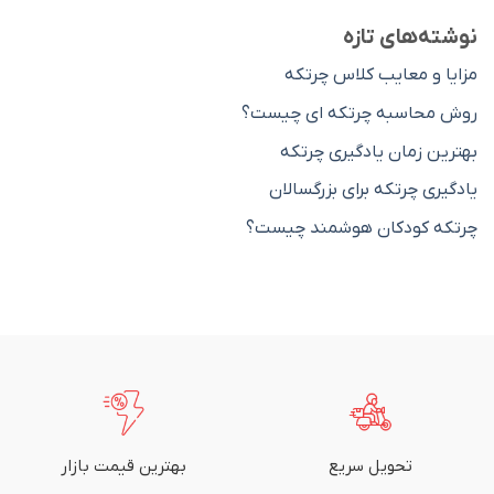
نوشته‌های تازه
مزایا و معایب کلاس چرتکه
روش محاسبه چرتکه ای چیست؟
بهترین زمان یادگیری چرتکه
یادگیری چرتکه برای بزرگسالان
چرتکه کودکان هوشمند چیست؟
تحویل سریع
بهترین قیمت بازار