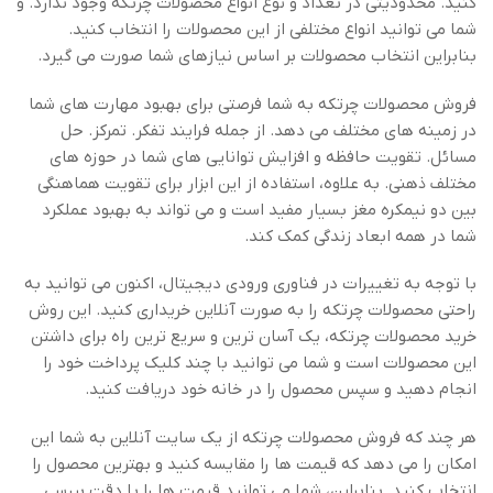
کنید. محدودیتی در تعداد و نوع انواع محصولات چرتکه وجود ندارد. و
شما می توانید انواع مختلفی از این محصولات را انتخاب کنید.
بنابراین انتخاب محصولات بر اساس نیازهای شما صورت می گیرد.
فروش محصولات چرتکه به شما فرصتی برای بهبود مهارت های شما
در زمینه های مختلف می دهد. از جمله فرایند تفکر. تمرکز. حل
مسائل. تقویت حافظه و افزایش توانایی های شما در حوزه های
مختلف ذهنی. به علاوه، استفاده از این ابزار برای تقویت هماهنگی
بین دو نیمکره مغز بسیار مفید است و می تواند به بهبود عملکرد
شما در همه ابعاد زندگی کمک کند.
با توجه به تغییرات در فناوری ورودی دیجیتال، اکنون می توانید به
راحتی محصولات چرتکه را به صورت آنلاین خریداری کنید. این روش
خرید محصولات چرتکه، یک آسان ترین و سریع ترین راه برای داشتن
این محصولات است و شما می توانید با چند کلیک پرداخت خود را
انجام دهید و سپس محصول را در خانه خود دریافت کنید.
هر چند که فروش محصولات چرتکه از یک سایت آنلاین به شما این
امکان را می دهد که قیمت ها را مقایسه کنید و بهترین محصول را
انتخاب کنید. بنابراین، شما می توانید قیمت ها را با دقت بررسی