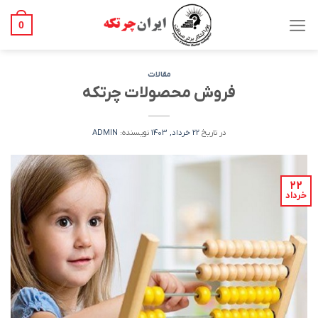
Ski
t
0
conten
مقالات
فروش محصولات چرتکه
در تاریخ
22 خرداد, 1403
نویسنده:
ADMIN
۲۲
خرداد