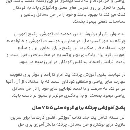
ریاضی را حل کرده. و به دقت بیشتری در این زمینه دست یابند. این
پکیج با تمرکز بر روی تمرین های عملی و انگیزش بالا، به کودکان
کمک می کند تا بهبود یابند و خود را در حل مسائل ریاضی و
محاسبات ذهنی بهبود بخشند.
به عنوان یکی از پرفروش ترین محصولات آموزشی، پکیج آموزش
چرتکه به طور گسترده ای در مدارس. موسسات آموزشی و خانواده ها
مورد استفاده قرار میگیرد. این پکیج دارای تمامی ابزار و منابع
آموزشی لازم برای یادگیری بهتر و تسریع در محاسبات ریاضی است. و
باعث افزایش اعتماد به نفس کودکان در این زمینه می شود.
در نهایت. پکیج آموزش چرتکه یک ابزار کارآمد و موثر برای تقویت
مهارت های ریاضی و منطقی کودکان است. که با استفاده از آن، آنها
می توانند به سرعت و با لذت، توانایی های خود را در حل مسائل
ریاضی بهبود بخشند. و به یادگیری موثرتر و عمیق تر دست یابند.
پکیج آموزشی چرتکه برای گروه سنی ۵ تا ۷ سال
این بسته شامل یک جلد کتاب آموزشی، فلش کارت‌ها برای تمرین،
ماژیک برای نوشتن و حل مسائل، چرتکه دانش‌آموزی برای حل