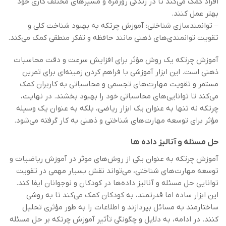
افراد کمک می‌کند تا در زندگی روزمره و مسیرهای مختلف کاری خود
بهتر عمل کنند.
– توانمندسازی شناختی: آموزش چرتکه به بهبود شناخت کلی و
تقویت توانمندی‌های ذهنی مانند حافظه و تفکر منطقی کمک می‌کند.
آموزش چرتکه یک روش مؤثر برای افزایش سرعت و دقت محاسبات
ذهنی است. این ابزار آموزشی با فراهم کردن زمینه‌ای برای تمرین
مستمر و تقویت مهارت‌های تجسمی و محاسباتی به کاربران کمک
می‌کند تا توانایی‌های محاسباتی خود را بهبود بخشند. در نهایت،
چرتکه نه تنها به عنوان یک ابزار ریاضی، بلکه به عنوان یک وسیله
مؤثر برای توسعه مهارت‌های شناختی و ذهنی به کار گرفته می‌شود.
حل مسئله و آنالیز داده ها
آموزش چرتکه به عنوان یکی از روش‌های موثر در آموزش ریاضیات و
توسعه مهارت‌های شناختی، می‌تواند نقش بسیار مهمی در تقویت
توانایی حل مسئله و آنالیز داده‌ها در کودکان و نوجوانان ایفا کند.
این ابزار ساده اما قدرتمند، به کودکان کمک می‌کند تا به روشی
ساختارمند به مسائل بپردازند و اطلاعات را به طور مؤثری تحلیل
کنند. در ادامه، به دلایل و چگونگی تأثیر آموزش چرتکه بر حل مسئله