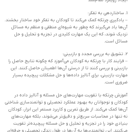
ایجاد رویکرد نظام‌مند
1. ساختاردهی به تفکر:
– یادگیری چرتکه کمک می‌کند تا کودکان به تفکر خود ساختار بخشند.
آن‌ها یاد می‌گیرند که چطور به شیوه‌ای منطقی و منظم به مسائل
نزدیک شوند، که این یک مهارت کلیدی در تجزیه و تحلیل و حل
مسائل است.
2. تشویق به بررسی مجدد و بازبینی:
– فرایند کار با چرتکه به کودکان می‌آموزد که چگونه نتایج حاصل را
بازبینی و بررسی کنند تا از درستی آن‌ها اطمینان حاصل کنند. این
مهارت بازبینی، برای آنالیز داده‌ها و حل مشکلات پیچیده بسیار
ضروری است.
آموزش چرتکه با تقویت مهارت‌های حل مسئله و آنالیز داده در
کودکان و نوجوانان به بهبود عملکرد تحصیلی و توانمندسازی شناختی
آن‌ها کمک می‌کند. از طریق تمرین و کاربرد مستمر این ابزار، کودکان
نه تنها در محاسبات سریع‌تر و دقیق‌تر می‌شوند، بلکه مهارت‌های
بنیادی خود را در تجزیه و تحلیل و حل مسئله پیچیده‌تر تقویت
می‌کنند. این توانمندی‌ها به آن‌ها در طول زندگی تحصیلی و حرفه‌ای