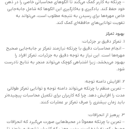
– چرتکه به کاربر کمک می‌کند تا الگوهای محاسباتی خاصی را در ذهن
خود حفظ کند. یادگیری و به‌کارگیری این الگوها که شامل جابه‌جایی
خاص مهره‌ها برای رسیدن به نتیجه مطلوب است، می‌تواند به
تقویت توانایی‌های حافظه‌ای کمک کند.
بهبود تمرکز
1. تمرکز دقیق بر جزئیات:
– انجام محاسبات دقیق با چرتکه نیازمند تمرکز بر جابه‌جایی صحیح
مهره‌ها است. این نیاز به توجه دقیق به جزئیات، تمرکز افراد را
بهبود می‌بخشد، زیرا اشتباهی کوچک می‌تواند منجر به نتایج نادرست
شود.
2. افزایش دامنه توجه:
– تمرین منظم با چرتکه می‌تواند دامنه توجه و توانایی تمرکز طولانی
مدت را افزایش دهد. چرا که کاربران برای تکمیل محاسبات پیچیده‌تر
باید زمان بیشتری را صرف تمرکز بر عملیات کنند.
3. پرهیز از انحرافات:
– تمرین با چرتکه معمولاً در محیط‌هایی صورت می‌گیرد که انحرافات
محیطی کمینه شده است، بدین معنی که کاربران تشویق می‌شوند تا